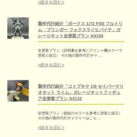
<続きを読む>
製作代行紹介「ボークス 1/72 FSS フルトリ
ム・ブリンガー フォクスライヒバイテ」ガ
レージキット全塗装プラン A4106
全塗装プラン（説明書を参考にアイシャ機カラーで
塗装と組立） その他の製作代行ギャ …
<続きを読む>
製作代行紹介「コトブキヤ 1/8 セイバーマリ
オネット ライム」ガレージキットフィギュ
ア全塗装プラン A4132
全塗装プラン（箱絵のカラーを参考に塗装と組立）
その他の製作代行ギャラリーはこち …
<続きを読む>