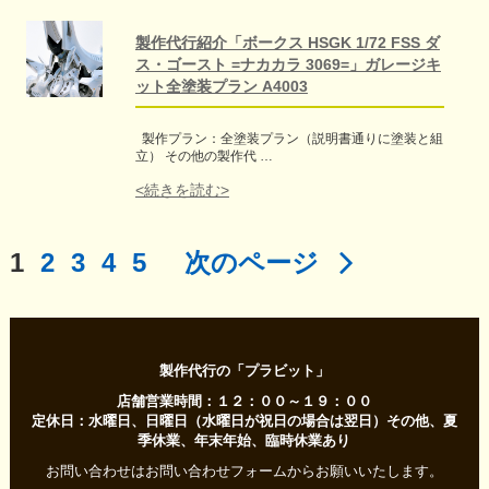
製作代行紹介「ボークス HSGK 1/72 FSS ダ
ス・ゴースト =ナカカラ 3069=」ガレージキ
ット全塗装プラン A4003
製作プラン：全塗装プラン（説明書通りに塗装と組
立） その他の製作代 …
<続きを読む>
1
2
3
4
5
次のページ
製作代行の「プラビット」
店舗営業時間：１２：００～１９：００
定休日：水曜日、日曜日（水曜日が祝日の場合は翌日）その他、夏
季休業、年末年始、臨時休業あり
お問い合わせはお問い合わせフォームからお願いいたします。