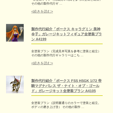
その他の製作代行ギ …
<続きを読む>
製作代行紹介「ボークス キャラグミン 美神
令子」ガレージキットフィギュア全塗装プラ
ン A4199
全塗装プラン（完成見本写真を参考に塗装と組立）
その他の製作代行ギャラリーはこち …
<続きを読む>
製作代行紹介「ボークス FSS HSGK 1/72 帝
騎マグナパレス ザ・ナイト・オブ・ゴール
ド」ガレージキット全塗装プラン A4105
全塗装プラン（説明書通りのカラーで塗装と組立。
ボディの磨き上げ含） その他の製作 …