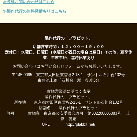
≫各種お問い合わせはこちら
≫製作代行の無料見積もりはこちら
製作代行の「プラビット」
店舗営業時間：１２：００～１９：００
定休日：水曜日、日曜日（水曜日が祝日の場合は翌日）その他、夏季休
業、年末年始、臨時休業あり
お問い合わせはお問い合わせフォームからお願いいたします。
〒145-0065 東京都大田区東雪谷2-13-1 サントル石川台102号
東急池上線「石川台」駅 徒歩3分
古物営業法に基づく表示
製作代行の「プラビット」
所在地 東京都大田区東雪谷2-13-1 サントル石川台102号
店舗名 製作代行のプラビット
許可 古物商 東京都公安委員会許可 第302200606883号 上
條 晃宏
URL http://plabbit.net/