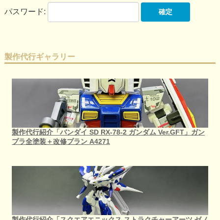
パスワード:
製作代行ギャラリー
製作代行紹介「バンダイ SD RX-78-2 ガンダム Ver.GFT」ガン
プラ全塗装＋改修プラン A4271
製作代行紹介「スクエアエニックス ストラクチャーアーツ ゼノ