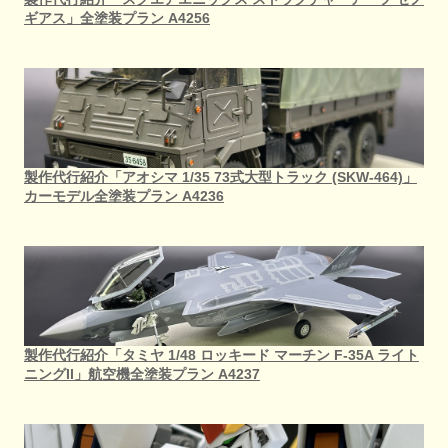
ギアス」全塗装プラン A4256
製作代行紹介「アオシマ 1/35 73式大型トラック (SKW-464)」
カーモデル全塗装プラン A4236
製作代行紹介「タミヤ 1/48 ロッキード マーチン F-35A ライト
ニングII」航空機全塗装プラン A4237