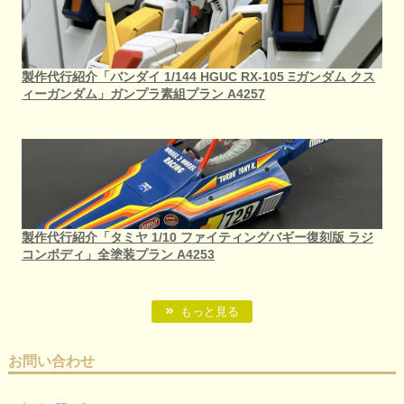
製作代行紹介「バンダイ 1/144 HGUC RX-105 Ξガンダム クス
ィーガンダム」ガンプラ素組プラン A4257
製作代行紹介「タミヤ 1/10 ファイティングバギー復刻版 ラジ
コンボディ」全塗装プラン A4253
もっと見る
お問い合わせ