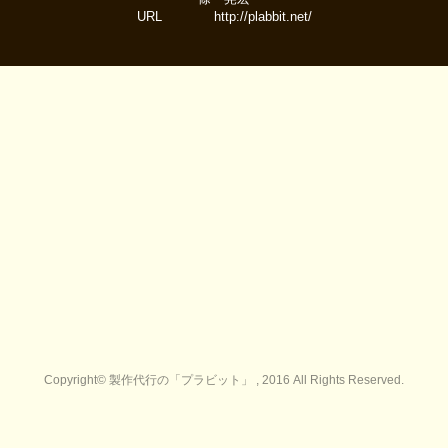
URL http://plabbit.net/
Copyright© 製作代行の「プラビット」 , 2016 All Rights Reserved.