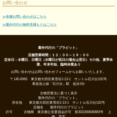
お問い合わせ
≫各種お問い合わせはこちら
≫製作代行の無料見積もりはこちら
製作代行の「プラビット」
店舗営業時間：１２：００～１９：００
定休日：水曜日、日曜日（水曜日が祝日の場合は翌日）その他、夏季休
業、年末年始、臨時休業あり
お問い合わせはお問い合わせフォームからお願いいたします。
〒145-0065 東京都大田区東雪谷2-13-1 サントル石川台102号
東急池上線「石川台」駅 徒歩3分
古物営業法に基づく表示
製作代行の「プラビット」
所在地 東京都大田区東雪谷2-13-1 サントル石川台102号
店舗名 製作代行のプラビット
許可 古物商 東京都公安委員会許可 第302200606883号 上
條 晃宏