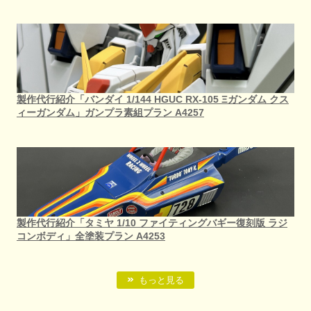
製作代行紹介「バンダイ 1/144 HGUC RX-105 Ξガンダム クス
ィーガンダム」ガンプラ素組プラン A4257
製作代行紹介「タミヤ 1/10 ファイティングバギー復刻版 ラジ
コンボディ」全塗装プラン A4253
もっと見る