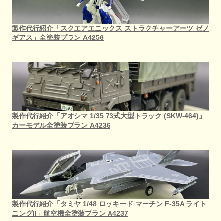
製作代行紹介「スクエアエニックス ストラクチャーアーツ ゼノ
ギアス」全塗装プラン A4256
製作代行紹介「アオシマ 1/35 73式大型トラック (SKW-464)」
カーモデル全塗装プラン A4236
製作代行紹介「タミヤ 1/48 ロッキード マーチン F-35A ライト
ニングII」航空機全塗装プラン A4237