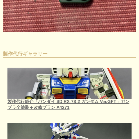
製作代行ギャラリー
製作代行紹介「バンダイ SD RX-78-2 ガンダム Ver.GFT」ガン
プラ全塗装＋改修プラン A4271