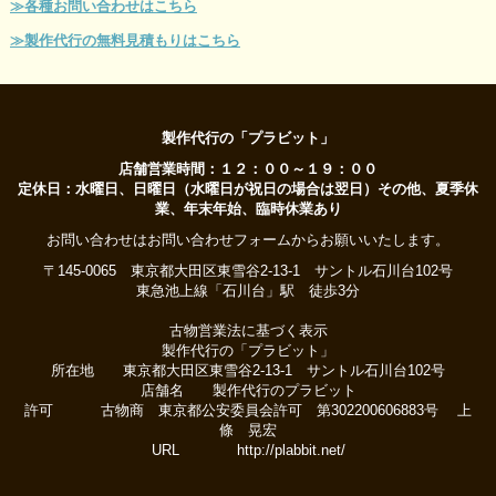
≫各種お問い合わせはこちら
≫製作代行の無料見積もりはこちら
製作代行の「プラビット」
店舗営業時間：１２：００～１９：００
定休日：水曜日、日曜日（水曜日が祝日の場合は翌日）その他、夏季休
業、年末年始、臨時休業あり
お問い合わせはお問い合わせフォームからお願いいたします。
〒145-0065 東京都大田区東雪谷2-13-1 サントル石川台102号
東急池上線「石川台」駅 徒歩3分
古物営業法に基づく表示
製作代行の「プラビット」
所在地 東京都大田区東雪谷2-13-1 サントル石川台102号
店舗名 製作代行のプラビット
許可 古物商 東京都公安委員会許可 第302200606883号 上
條 晃宏
URL http://plabbit.net/