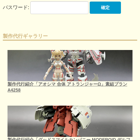
パスワード:
製作代行ギャラリー
製作代行紹介「アオシマ 合体 アトランジャーΩ」素組プラン
A4258
製作代行紹介「グッドスマイルカンパニー MODEROID デルフ