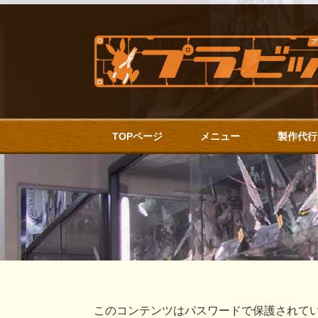
TOPページ
メニュー
製作代行
このコンテンツはパスワードで保護されて