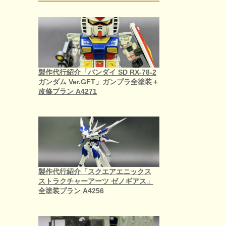
製作代行紹介「バンダイ SD RX-78-2
ガンダム Ver.GFT」ガンプラ全塗装＋
改修プラン A4271
製作代行紹介「スクエアエニックス
ストラクチャーアーツ ゼノギアス」
全塗装プラン A4256