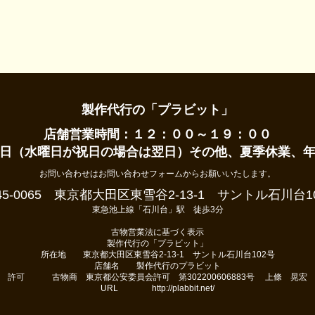
製作代行の「プラビット」
店舗営業時間：１２：００～１９：００
日（水曜日が祝日の場合は翌日）その他、夏季休業、
お問い合わせはお問い合わせフォームからお願いいたします。
45-0065 東京都大田区東雪谷2-13-1 サントル石川台1
東急池上線「石川台」駅 徒歩3分
古物営業法に基づく表示
製作代行の「プラビット」
所在地 東京都大田区東雪谷2-13-1 サントル石川台102号
店舗名 製作代行のプラビット
許可 古物商 東京都公安委員会許可 第302200606883号 上條 晃宏
URL http://plabbit.net/