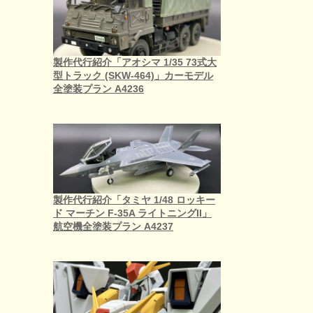
製作代行紹介「アオシマ 1/35 73式大
型トラック (SKW-464)」カーモデル
全塗装プラン A4236
製作代行紹介「タミヤ 1/48 ロッキー
ド マーチン F-35A ライトニングII」
航空機全塗装プラン A4237