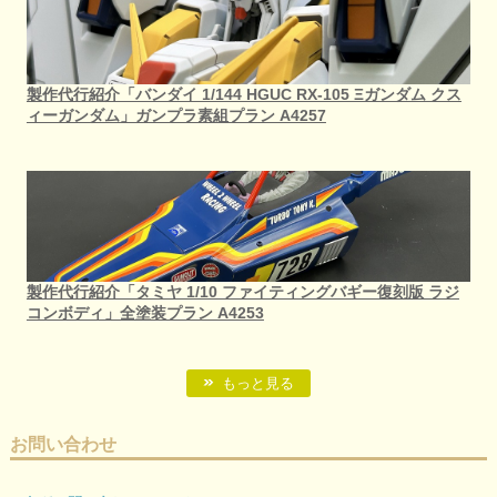
製作代行紹介「バンダイ 1/144 HGUC RX-105 Ξガンダム クス
ィーガンダム」ガンプラ素組プラン A4257
製作代行紹介「タミヤ 1/10 ファイティングバギー復刻版 ラジ
コンボディ」全塗装プラン A4253
もっと見る
お問い合わせ