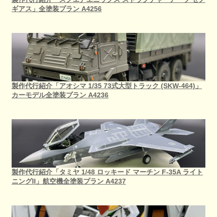
ギアス」全塗装プラン A4256
製作代行紹介「アオシマ 1/35 73式大型トラック (SKW-464)」
カーモデル全塗装プラン A4236
製作代行紹介「タミヤ 1/48 ロッキード マーチン F-35A ライト
ニングII」航空機全塗装プラン A4237