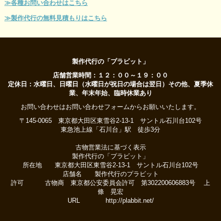
≫各種お問い合わせはこちら
≫製作代行の無料見積もりはこちら
製作代行の「プラビット」
店舗営業時間：１２：００～１９：００
定休日：水曜日、日曜日（水曜日が祝日の場合は翌日）その他、夏季休
業、年末年始、臨時休業あり
お問い合わせはお問い合わせフォームからお願いいたします。
〒145-0065 東京都大田区東雪谷2-13-1 サントル石川台102号
東急池上線「石川台」駅 徒歩3分
古物営業法に基づく表示
製作代行の「プラビット」
所在地 東京都大田区東雪谷2-13-1 サントル石川台102号
店舗名 製作代行のプラビット
許可 古物商 東京都公安委員会許可 第302200606883号 上
條 晃宏
URL http://plabbit.net/