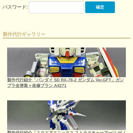
パスワード:
製作代行ギャラリー
製作代行紹介「バンダイ SD RX-78-2 ガンダム Ver.GFT」ガン
プラ全塗装＋改修プラン A4271
製作代行紹介「スクエアエニックス ストラクチャーアーツ ゼノ