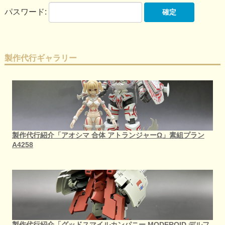
パスワード:
製作代行ギャラリー
製作代行紹介「アオシマ 合体 アトランジャーΩ」素組プラン
A4258
製作代行紹介「グッドスマイルカンパニー MODEROID デルフ