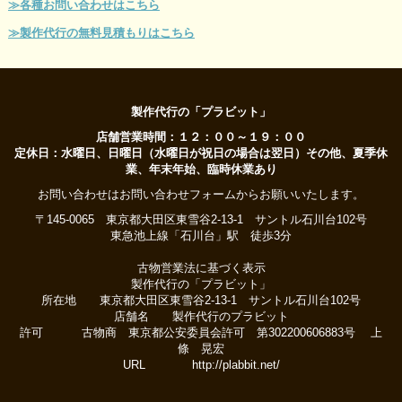
≫各種お問い合わせはこちら
≫製作代行の無料見積もりはこちら
製作代行の「プラビット」
店舗営業時間：１２：００～１９：００
定休日：水曜日、日曜日（水曜日が祝日の場合は翌日）その他、夏季休
業、年末年始、臨時休業あり
お問い合わせはお問い合わせフォームからお願いいたします。
〒145-0065 東京都大田区東雪谷2-13-1 サントル石川台102号
東急池上線「石川台」駅 徒歩3分
古物営業法に基づく表示
製作代行の「プラビット」
所在地 東京都大田区東雪谷2-13-1 サントル石川台102号
店舗名 製作代行のプラビット
許可 古物商 東京都公安委員会許可 第302200606883号 上
條 晃宏
URL http://plabbit.net/