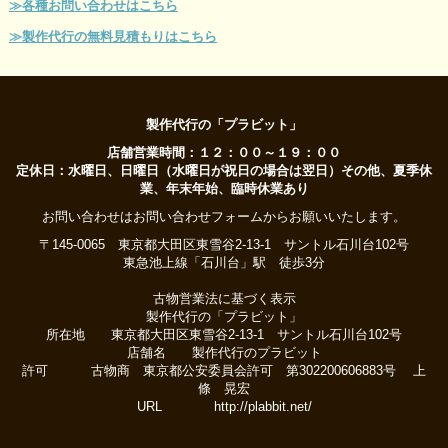
≫各種お問い合わせはこちら
≫製作代行の無料見積もりはこちら
製作代行の「プラビット」
店舗営業時間：１２：００～１９：００
定休日：水曜日、日曜日（水曜日が祝日の場合は翌日）その他、夏季休
業、年末年始、臨時休業あり
お問い合わせはお問い合わせフォームからお願いいたします。
〒145-0065 東京都大田区東雪谷2-13-1 サントル石川台102号
東急池上線「石川台」駅 徒歩3分
古物営業法に基づく表示
製作代行の「プラビット」
所在地 東京都大田区東雪谷2-13-1 サントル石川台102号
店舗名 製作代行のプラビット
許可 古物商 東京都公安委員会許可 第302200606883号 上
條 晃宏
URL http://plabbit.net/