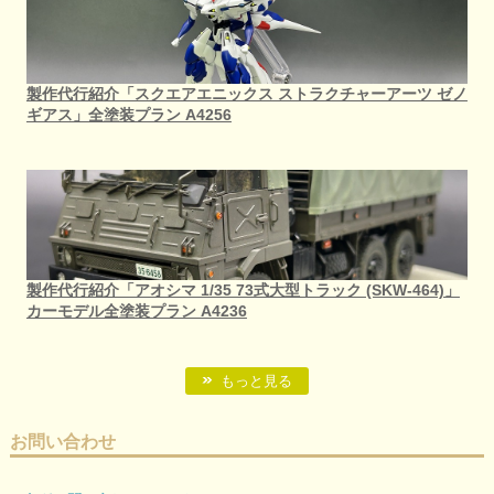
製作代行紹介「スクエアエニックス ストラクチャーアーツ ゼノ
ギアス」全塗装プラン A4256
製作代行紹介「アオシマ 1/35 73式大型トラック (SKW-464)」
カーモデル全塗装プラン A4236
もっと見る
お問い合わせ