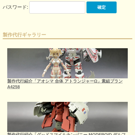
パスワード:
製作代行ギャラリー
製作代行紹介「アオシマ 合体 アトランジャーΩ」素組プラン
A4258
製作代行紹介「グッドスマイルカンパニー MODEROID デルフ