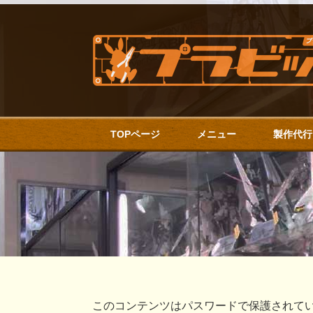
TOPページ
メニュー
製作代行
このコンテンツはパスワードで保護されて