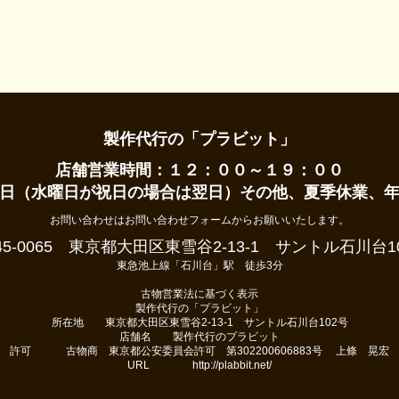
製作代行の「プラビット」
店舗営業時間：１２：００～１９：００
日（水曜日が祝日の場合は翌日）その他、夏季休業、
お問い合わせはお問い合わせフォームからお願いいたします。
45-0065 東京都大田区東雪谷2-13-1 サントル石川台1
東急池上線「石川台」駅 徒歩3分
古物営業法に基づく表示
製作代行の「プラビット」
所在地 東京都大田区東雪谷2-13-1 サントル石川台102号
店舗名 製作代行のプラビット
許可 古物商 東京都公安委員会許可 第302200606883号 上條 晃宏
URL http://plabbit.net/