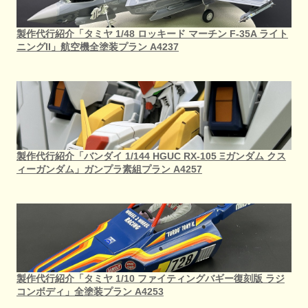
製作代行紹介「タミヤ 1/48 ロッキード マーチン F-35A ライト
ニングII」航空機全塗装プラン A4237
製作代行紹介「バンダイ 1/144 HGUC RX-105 Ξガンダム クス
ィーガンダム」ガンプラ素組プラン A4257
製作代行紹介「タミヤ 1/10 ファイティングバギー復刻版 ラジ
コンボディ」全塗装プラン A4253