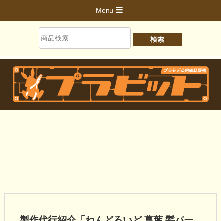
Menu
製作代行紹介「ねんどろいど 葛葉 髪パー