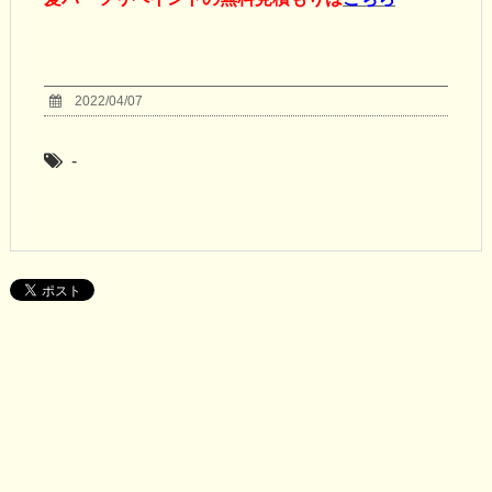
2022/04/07
-