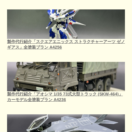
製作代行紹介「スクエアエニックス ストラクチャーアーツ ゼノ
ギアス」全塗装プラン A4256
製作代行紹介「アオシマ 1/35 73式大型トラック (SKW-464)」
カーモデル全塗装プラン A4236