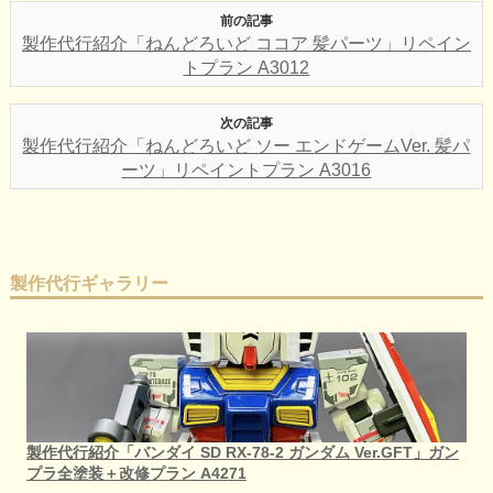
前の記事
製作代行紹介「ねんどろいど ココア 髪パーツ」リペイン
トプラン A3012
次の記事
製作代行紹介「ねんどろいど ソー エンドゲームVer. 髪パ
ーツ」リペイントプラン A3016
製作代行ギャラリー
製作代行紹介「バンダイ SD RX-78-2 ガンダム Ver.GFT」ガン
プラ全塗装＋改修プラン A4271