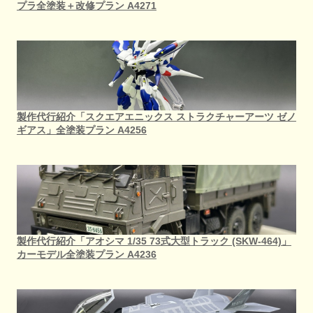
プラ全塗装＋改修プラン A4271
製作代行紹介「スクエアエニックス ストラクチャーアーツ ゼノ
ギアス」全塗装プラン A4256
製作代行紹介「アオシマ 1/35 73式大型トラック (SKW-464)」
カーモデル全塗装プラン A4236