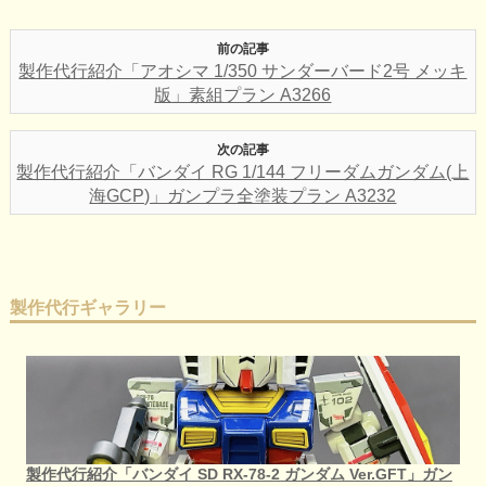
前の記事
製作代行紹介「アオシマ 1/350 サンダーバード2号 メッキ
版」素組プラン A3266
次の記事
製作代行紹介「バンダイ RG 1/144 フリーダムガンダム(上
海GCP)」ガンプラ全塗装プラン A3232
製作代行ギャラリー
製作代行紹介「バンダイ SD RX-78-2 ガンダム Ver.GFT」ガン