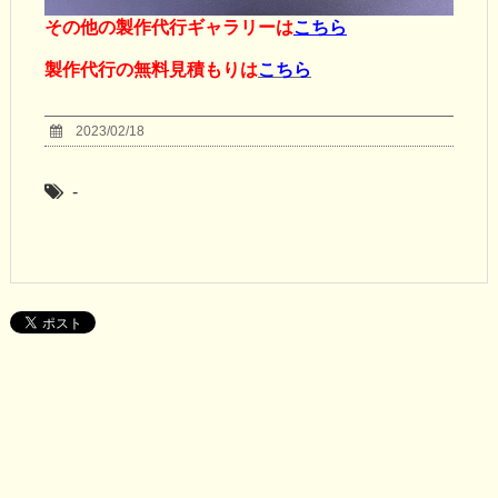
その他の製作代行ギャラリーは
こちら
製作代行の無料見積もりは
こちら
2023/02/18
-