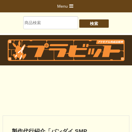
Menu
製作代行紹介「バンダイ SMP