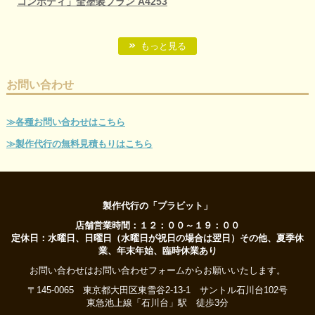
コンボディ」全塗装プラン A4253
もっと見る
お問い合わせ
≫各種お問い合わせはこちら
≫製作代行の無料見積もりはこちら
製作代行の「プラビット」
店舗営業時間：１２：００～１９：００
定休日：水曜日、日曜日（水曜日が祝日の場合は翌日）その他、夏季休
業、年末年始、臨時休業あり
お問い合わせはお問い合わせフォームからお願いいたします。
〒145-0065 東京都大田区東雪谷2-13-1 サントル石川台102号
東急池上線「石川台」駅 徒歩3分