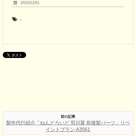
2023/12/01
-
前の記事
製作代行紹介「ねんどろいど 羽川翼 前後髪パーツ」リペ
イントプラン A3561