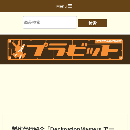
Menu
製作代行紹介「DecimationMasters アー