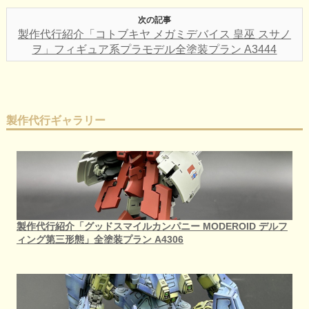
次の記事
製作代行紹介「コトブキヤ メガミデバイス 皇巫 スサノ
ヲ」フィギュア系プラモデル全塗装プラン A3444
製作代行ギャラリー
製作代行紹介「グッドスマイルカンパニー MODEROID デルフ
ィング第三形態」全塗装プラン A4306