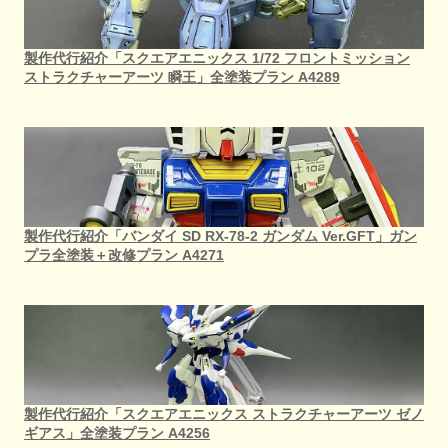
製作代行紹介「スクエアエニックス 1/72 フロントミッション
ストラクチャーアーツ 瞬王」全塗装プラン A4289
製作代行紹介「バンダイ SD RX-78-2 ガンダム Ver.GFT」ガン
プラ全塗装＋改修プラン A4271
製作代行紹介「スクエアエニックス ストラクチャーアーツ ゼノ
ギアス」全塗装プラン A4256