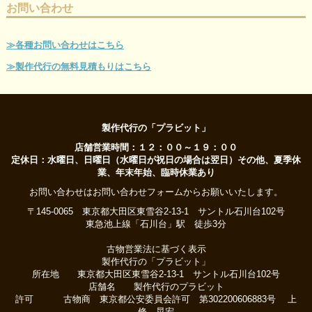
お問い合わせ
≫各種お問い合わせはこちら
≫製作代行の無料見積もりはこちら
製作代行の「プラビット」
店舗営業時間：１２：００～１９：００
定休日：水曜日、日曜日（水曜日が祝日の場合は翌日）その他、夏季休
業、年末年始、臨時休業あり
お問い合わせはお問い合わせフォームからお願いいたします。
〒145-0065 東京都大田区東雪谷2-13-1 サントル石川台102号
東急池上線「石川台」駅 徒歩3分
古物営業法に基づく表示
製作代行の「プラビット」
所在地 東京都大田区東雪谷2-13-1 サントル石川台102号
店舗名 製作代行のプラビット
許可 古物商 東京都公安委員会許可 第302200606883号 上
條 晃宏