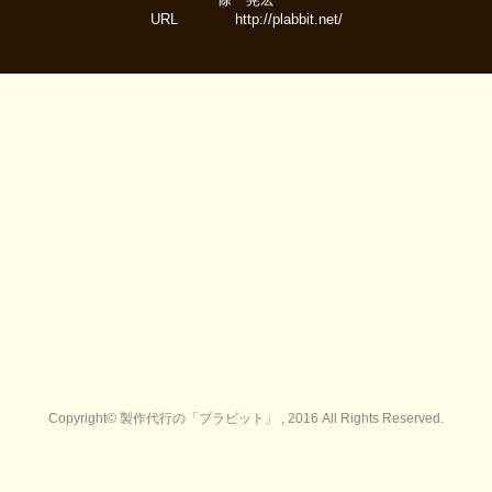
URL http://plabbit.net/
Copyright© 製作代行の「プラビット」 , 2016 All Rights Reserved.