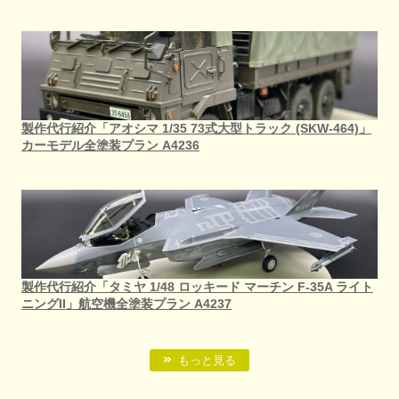
製作代行紹介「アオシマ 1/35 73式大型トラック (SKW-464)」
カーモデル全塗装プラン A4236
製作代行紹介「タミヤ 1/48 ロッキード マーチン F-35A ライト
ニングII」航空機全塗装プラン A4237
もっと見る