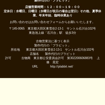
製作代行の「プラビット」
店舗営業時間：１２：００～１９：００
定休日：水曜日、日曜日（水曜日が祝日の場合は翌日）その他、夏季休
業、年末年始、臨時休業あり
お問い合わせはお問い合わせフォームからお願いいたします。
〒145-0065 東京都大田区東雪谷2-13-1 サントル石川台102号
東急池上線「石川台」駅 徒歩3分
古物営業法に基づく表示
製作代行の「プラビット」
所在地 東京都大田区東雪谷2-13-1 サントル石川台102号
店舗名 製作代行のプラビット
許可 古物商 東京都公安委員会許可 第302200606883号 上
條 晃宏
URL http://plabbit.net/