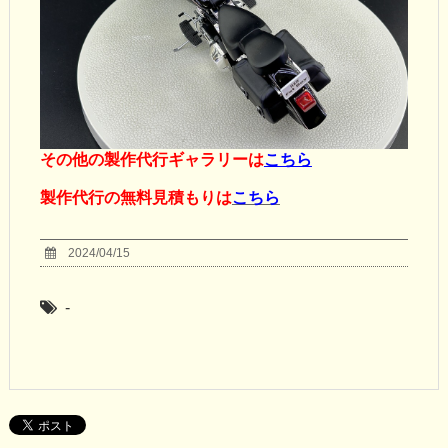
その他の製作代行ギャラリーは
こちら
製作代行の無料見積もりは
こちら
2024/04/15
-