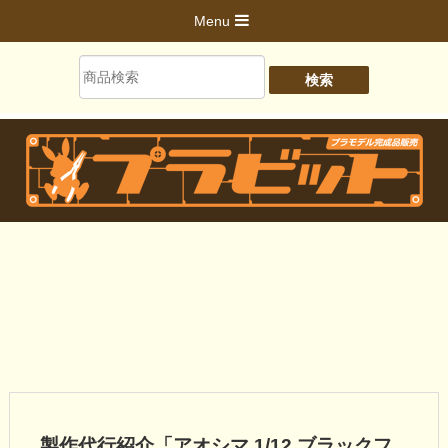
Menu
製作代行紹介「アオシマ 1/12 ブラックフ