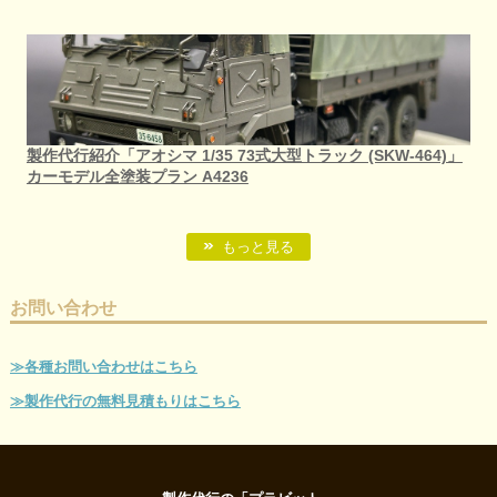
製作代行紹介「アオシマ 1/35 73式大型トラック (SKW-464)」
カーモデル全塗装プラン A4236
もっと見る
お問い合わせ
≫各種お問い合わせはこちら
≫製作代行の無料見積もりはこちら