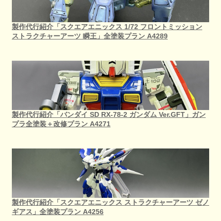
製作代行紹介「スクエアエニックス 1/72 フロントミッション
ストラクチャーアーツ 瞬王」全塗装プラン A4289
製作代行紹介「バンダイ SD RX-78-2 ガンダム Ver.GFT」ガン
プラ全塗装＋改修プラン A4271
製作代行紹介「スクエアエニックス ストラクチャーアーツ ゼノ
ギアス」全塗装プラン A4256