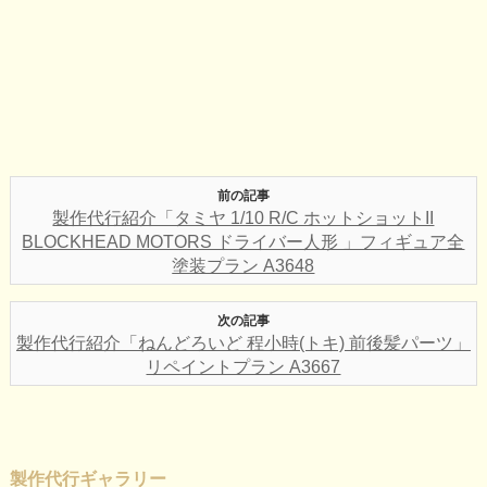
前の記事
製作代行紹介「タミヤ 1/10 R/C ホットショットII
BLOCKHEAD MOTORS ドライバー人形 」フィギュア全
塗装プラン A3648
次の記事
製作代行紹介「ねんどろいど 程小時(トキ) 前後髪パーツ」
リペイントプラン A3667
製作代行ギャラリー