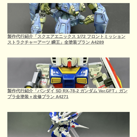
製作代行紹介「スクエアエニックス 1/72 フロントミッション
ストラクチャーアーツ 瞬王」全塗装プラン A4289
製作代行紹介「バンダイ SD RX-78-2 ガンダム Ver.GFT」ガン
プラ全塗装＋改修プラン A4271