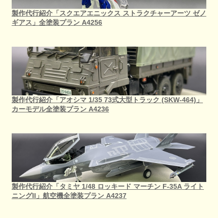
製作代行紹介「スクエアエニックス ストラクチャーアーツ ゼノ
ギアス」全塗装プラン A4256
製作代行紹介「アオシマ 1/35 73式大型トラック (SKW-464)」
カーモデル全塗装プラン A4236
製作代行紹介「タミヤ 1/48 ロッキード マーチン F-35A ライト
ニングII」航空機全塗装プラン A4237