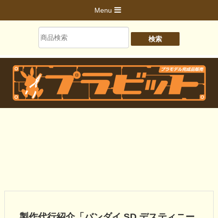
Menu
製作代行紹介「バンダイ SD デスティニー