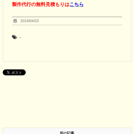
製作代行の無料見積もりは
こちら
2024/04/20
-
前の記事