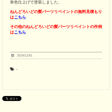
単色仕上げで塗装しました。
ねんどろいどの髪パーツリペイントの無料見積もり
は
こちら
その他のねんどろいどの髪パーツリペイントの作例
は
こちら
2024/11/01
-