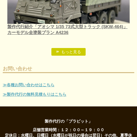
製作代行紹介「アオシマ 1/35 73式大型トラック (SKW-464)」
カーモデル全塗装プラン A4236
もっと見る
お問い合わせ
≫各種お問い合わせはこちら
≫製作代行の無料見積もりはこちら
製作代行の「プラビット」
店舗営業時間：１２：００～１９：００
定休日：水曜日、日曜日（水曜日が祝日の場合は翌日）その他、夏季休