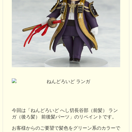
今回は「ねんどろいど へし切長谷部（前髪） ラン
ガ（後ろ髪） 前後髪パーツ」のリペイントです。
お客様からのご要望で髪色をグリーン系のカラーで