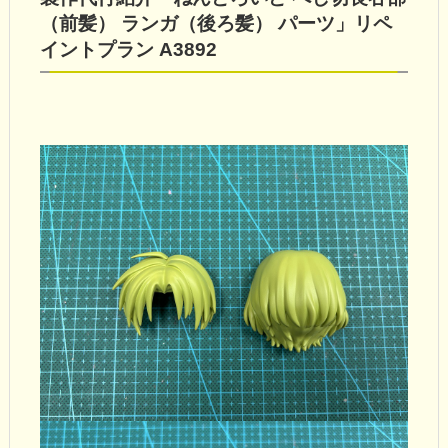
（前髪） ランガ（後ろ髪） パーツ」リペ
イントプラン A3892