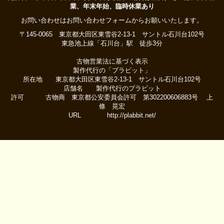
業、年末年始、臨時休業あり
お問い合わせはお問い合わせフォームからお願いいたします。
〒145-0065 東京都大田区東雪谷2-13-1 サントル石川台102号
東急池上線「石川台」駅 徒歩3分
古物営業法に基づく表示
製作代行の「プラビット」
所在地 東京都大田区東雪谷2-13-1 サントル石川台102号
店舗名 製作代行のプラビット
許可 古物商 東京都公安委員会許可 第302200606883号 上
條 晃宏
URL http://plabbit.net/