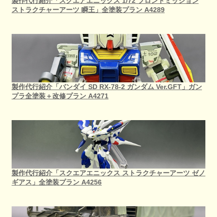
製作代行紹介「スクエアエニックス 1/72 フロントミッション
ストラクチャーアーツ 瞬王」全塗装プラン A4289
製作代行紹介「バンダイ SD RX-78-2 ガンダム Ver.GFT」ガン
プラ全塗装＋改修プラン A4271
製作代行紹介「スクエアエニックス ストラクチャーアーツ ゼノ
ギアス」全塗装プラン A4256