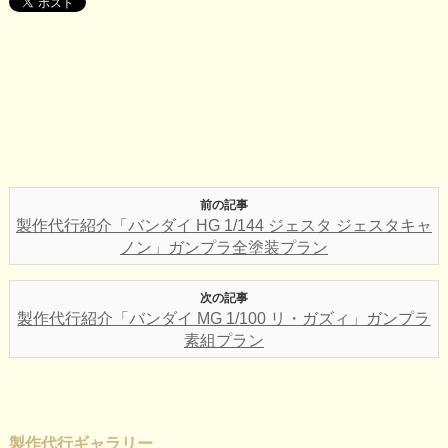
前の記事
製作代行紹介「バンダイ HG 1/144 ジェスタ ジェスタキャ
ノン」ガンプラ全塗装プラン
次の記事
製作代行紹介「バンダイ MG 1/100 リ・ガズィ」ガンプラ
素組プラン
製作代行ギャラリー