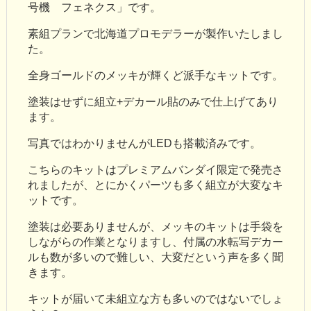
号機 フェネクス」です。
素組プランで北海道プロモデラーが製作いたしまし
た。
全身ゴールドのメッキが輝くど派手なキットです。
塗装はせずに組立+デカール貼のみで仕上げてあり
ます。
写真ではわかりませんがLEDも搭載済みです。
こちらのキットはプレミアムバンダイ限定で発売さ
れましたが、とにかくパーツも多く組立が大変なキ
ットです。
塗装は必要ありませんが、メッキのキットは手袋を
しながらの作業となりますし、付属の水転写デカー
ルも数が多いので難しい、大変だという声を多く聞
きます。
キットが届いて未組立な方も多いのではないでしょ