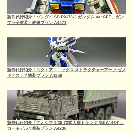
製作代行紹介「バンダイ SD RX-78-2 ガンダム Ver.GFT」ガン
プラ全塗装＋改修プラン A4271
製作代行紹介「スクエアエニックス ストラクチャーアーツ ゼノ
ギアス」全塗装プラン A4256
製作代行紹介「アオシマ 1/35 73式大型トラック (SKW-464)」
カーモデル全塗装プラン A4236