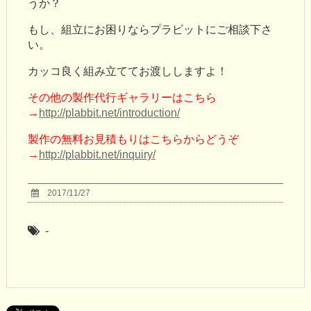
うか？
もし、組立にお困りならプラビットにご相談下さ
い。
カッコ良く組み立ててお渡ししますよ！
その他の製作代行ギャラリーはこちら
→
http://plabbit.net/introduction/
製作の無料お見積もりはこちらからどうぞ
→
http://plabbit.net/inquiry/
2017/11/27
-