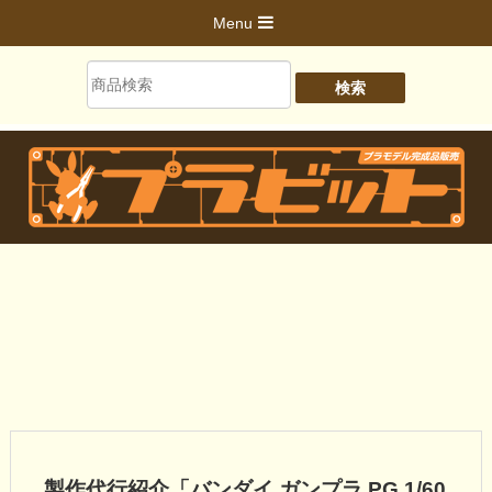
Menu
製作代行紹介「バンダイ ガンプラ PG 1/60