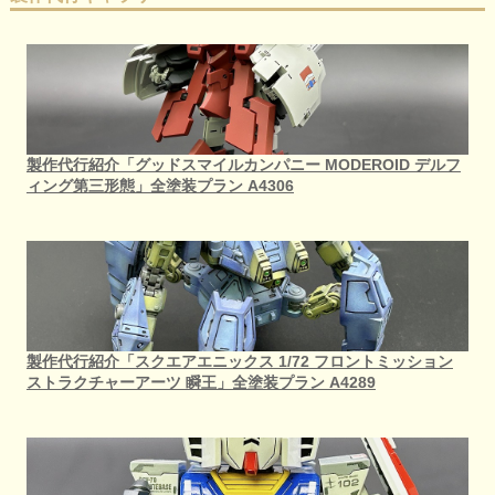
製作代行紹介「グッドスマイルカンパニー MODEROID デルフ
ィング第三形態」全塗装プラン A4306
製作代行紹介「スクエアエニックス 1/72 フロントミッション
ストラクチャーアーツ 瞬王」全塗装プラン A4289