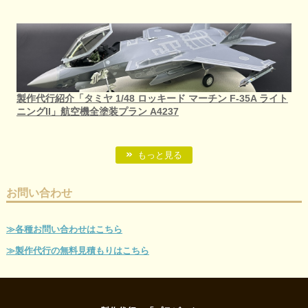
製作代行紹介「タミヤ 1/48 ロッキード マーチン F-35A ライト
ニングII」航空機全塗装プラン A4237
もっと見る
お問い合わせ
≫各種お問い合わせはこちら
≫製作代行の無料見積もりはこちら