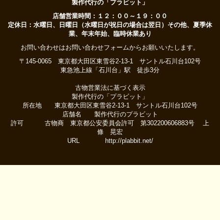
製作代行の「プラビット」
店舗営業時間：１２：００～１９：００
定休日：水曜日、日曜日（水曜日が祝日の場合は翌日）その他、夏季休
業、年末年始、臨時休業あり
お問い合わせはお問い合わせフォームからお願いいたします。
〒145-0065 東京都大田区東雪谷2-13-1 サントル石川台102号
東急池上線「石川台」駅 徒歩3分
古物営業法に基づく表示
製作代行の「プラビット」
所在地 東京都大田区東雪谷2-13-1 サントル石川台102号
店舗名 製作代行のプラビット
許可 古物商 東京都公安委員会許可 第302200606883号 上
條 晃宏
URL http://plabbit.net/