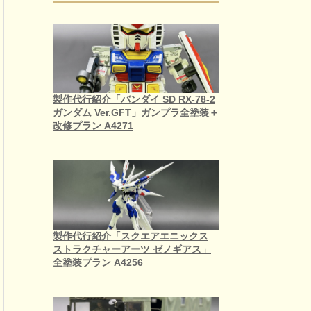
製作代行紹介「バンダイ SD RX-78-2
ガンダム Ver.GFT」ガンプラ全塗装＋
改修プラン A4271
製作代行紹介「スクエアエニックス
ストラクチャーアーツ ゼノギアス」
全塗装プラン A4256