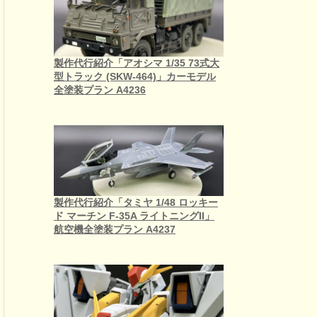
製作代行紹介「アオシマ 1/35 73式大
型トラック (SKW-464)」カーモデル
全塗装プラン A4236
製作代行紹介「タミヤ 1/48 ロッキー
ド マーチン F-35A ライトニングII」
航空機全塗装プラン A4237