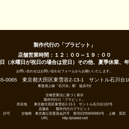
製作代行の「プラビット」
店舗営業時間：１２：００～１９：００
日（水曜日が祝日の場合は翌日）その他、夏季休業、
お問い合わせはお問い合わせフォームからお願いいたします。
45-0065 東京都大田区東雪谷2-13-1 サントル石川台1
東急池上線「石川台」駅 徒歩3分
古物営業法に基づく表示
製作代行の「プラビット」
所在地 東京都大田区東雪谷2-13-1 サントル石川台102号
店舗名 製作代行のプラビット
許可 古物商 東京都公安委員会許可 第302200606883号 上條 晃宏
URL http://plabbit.net/