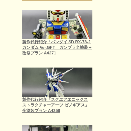
製作代行紹介「バンダイ SD RX-78-2
ガンダム Ver.GFT」ガンプラ全塗装＋
改修プラン A4271
製作代行紹介「スクエアエニックス
ストラクチャーアーツ ゼノギアス」
全塗装プラン A4256