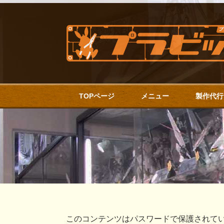
TOPページ
メニュー
製作代行
このコンテンツはパスワードで保護されて