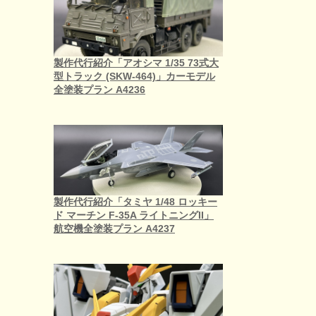
製作代行紹介「アオシマ 1/35 73式大
型トラック (SKW-464)」カーモデル
全塗装プラン A4236
製作代行紹介「タミヤ 1/48 ロッキー
ド マーチン F-35A ライトニングII」
航空機全塗装プラン A4237